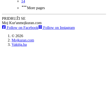
14
More pages
PRIDRUŽI SE
Moj Kur'an
mojkuran.com
Follow on Facebook
Follow on Instagram
©
2026
Mojkuran.com
Vaktija.ba