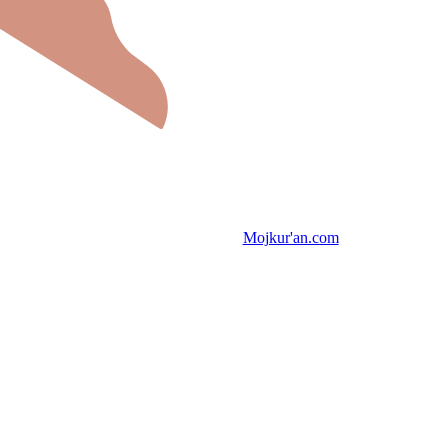
Mojkur'an.com