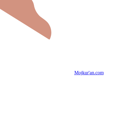
Mojkur'an.com