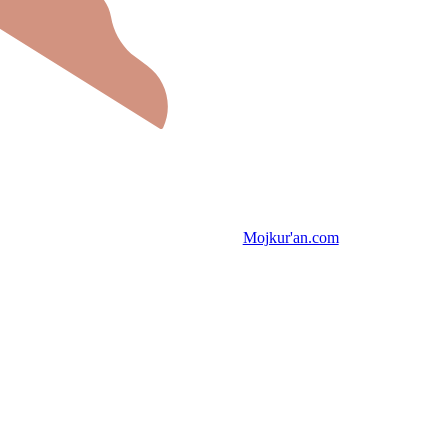
Mojkur'an.com