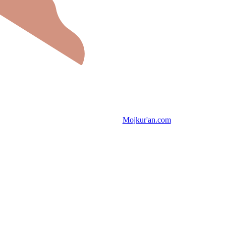
Mojkur'an.com