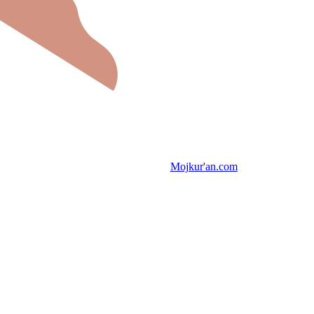
Mojkur'an.com