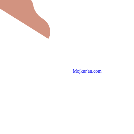
Mojkur'an.com