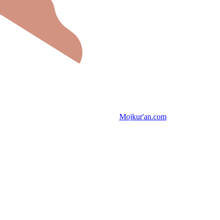
Mojkur'an.com