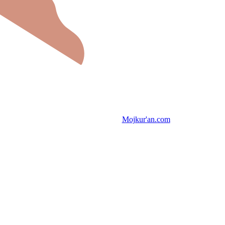
Mojkur'an.com