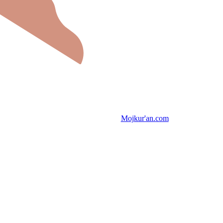
Mojkur'an.com