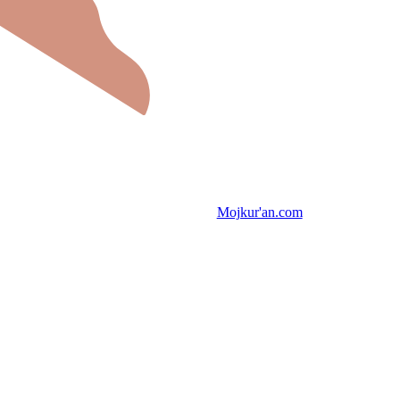
Mojkur'an.com