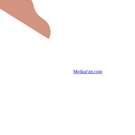
Mojkur'an.com