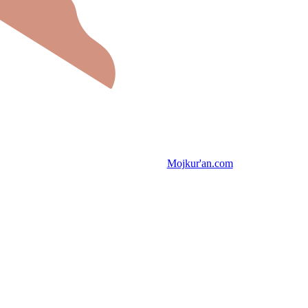
Mojkur'an.com