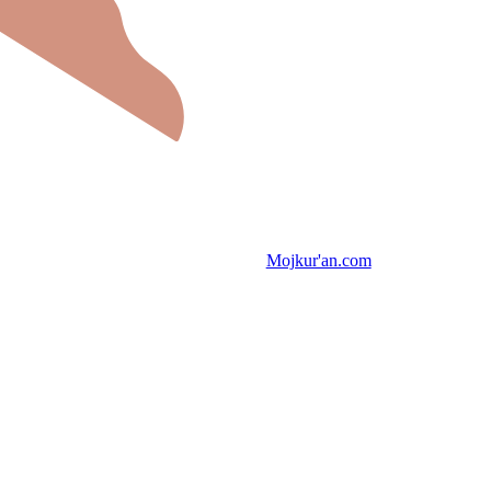
Mojkur'an.com