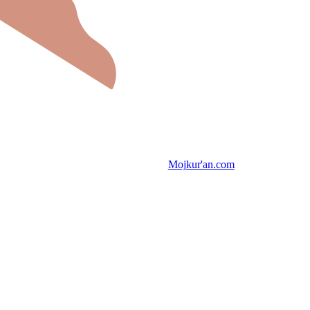
Mojkur'an.com