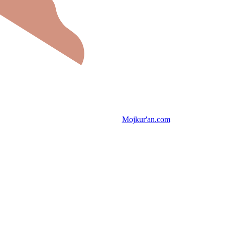
Mojkur'an.com