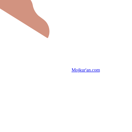
Mojkur'an.com