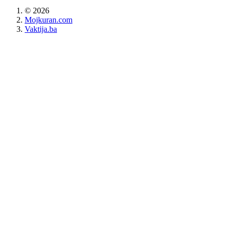
©
2026
Mojkuran.com
Vaktija.ba