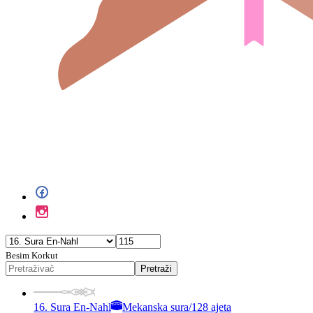
Besim Korkut
Pretraži
16. Sura En-Nahl
Mekanska sura
/
128 ajeta