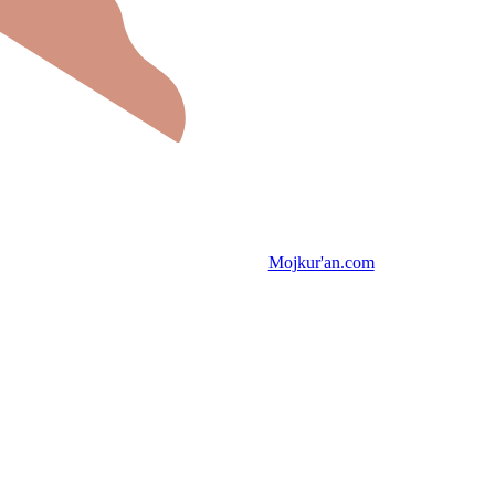
Mojkur'an.com