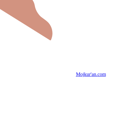
Mojkur'an.com