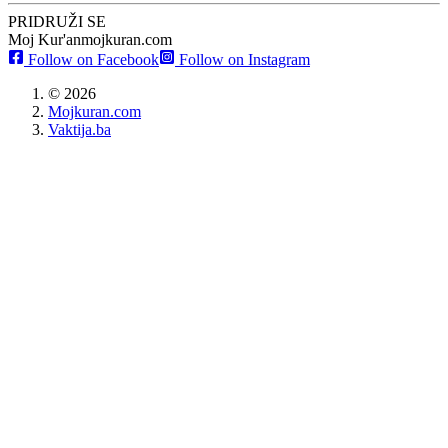
PRIDRUŽI SE
Moj Kur'an
mojkuran.com
Follow on Facebook
Follow on Instagram
©
2026
Mojkuran.com
Vaktija.ba