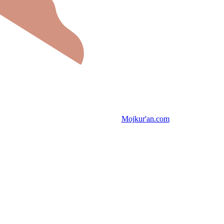
Mojkur'an.com