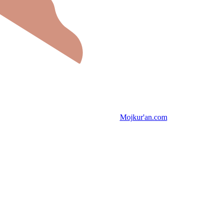
Mojkur'an.com