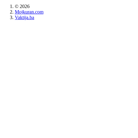
©
2026
Mojkuran.com
Vaktija.ba