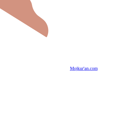
Mojkur'an.com