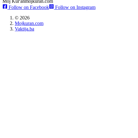
Moj Kur'an
mojkuran.com
Follow on Facebook
Follow on Instagram
©
2026
Mojkuran.com
Vaktija.ba