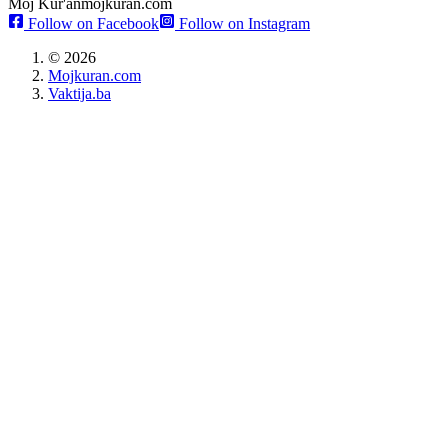
Moj Kur'an
mojkuran.com
Follow on Facebook
Follow on Instagram
©
2026
Mojkuran.com
Vaktija.ba