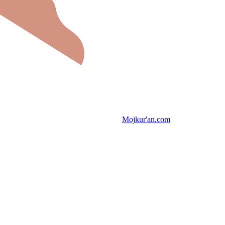
Mojkur'an.com