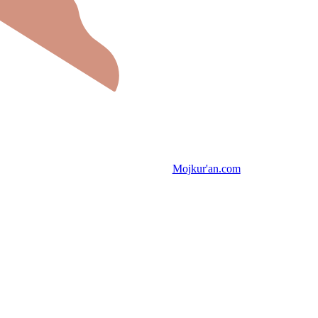
Mojkur'an.com