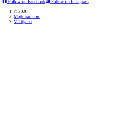
Follow on Facebook
Follow on Instagram
©
2026
Mojkuran.com
Vaktija.ba