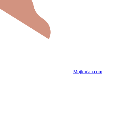
Mojkur'an.com